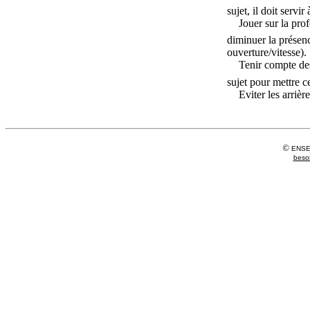
sujet, il doit servir
Jouer sur la pr
diminuer la présenc
ouverture/vitesse).
Tenir compte des
sujet pour mettre c
Eviter les arriè
©
ENSEM
beso