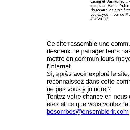
Cabernet, Armagnac... -
des plans Harlé - Aubin 
Nouveau : les croisière
Lou Cayoc - Tour de M
à la Voile !
Ce site rassemble une comm
désireux de partager leurs pa
mettre en commun leurs moyen
l'Internet.
Si, après avoir exploré le sit
reconnaissez dans cette com
ne pas vous y joindre ?
Tentez votre chance en nous 
êtes et ce que vous voulez fai
besombes@ensemble-fr.com