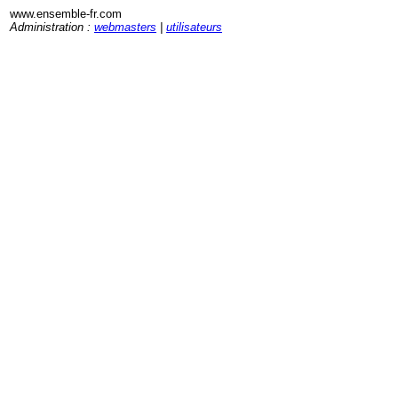
www.ensemble-fr.com
Administration :
webmasters
|
utilisateurs