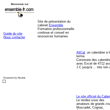
Bienvenue sur
Site de présentation du
cabinet
Ensemble
Formation professionnelle
continue et conseil en
Guide du site
ressources humaines
Nous contacter
AltCal
, un calendrier à 
terme.
Construire des calendri
avec Excel de 4712 av
J.C jusqu'à ... très loin
Powered by Noukie
Le site officiel du Cabe
Le rendez-vous des
amateurs de grands cru
Muscadet, Cognac,